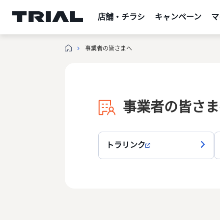
跳
至
店舗・チラシ
キャンペーン
マ
内
容
事業者の皆さまへ
事業者の皆さま
トラリンク