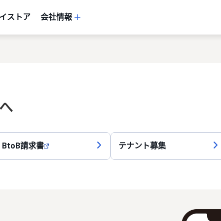
イストア
会社情報
へ
BtoB請求書
テナント募集