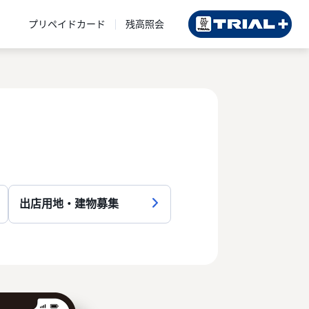
プリペイドカード
残高照会
出店用地・建物募集