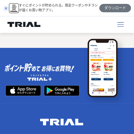
跳
すぐにポイントが貯められる。限定クーポンやチラシ
ダウンロード
至
が届くお買い物アプリ。
内
容