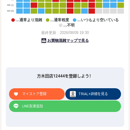
方木田店12444を登録しよう！
マイストア登録
TRIAL+詳細を見る
LINE友達追加