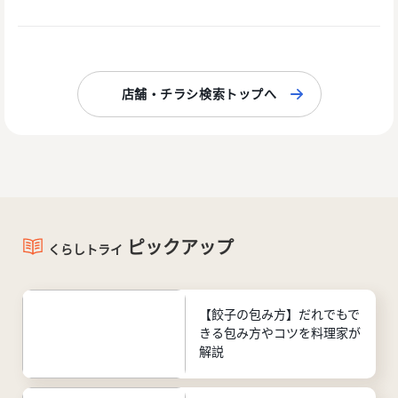
店舗・チラシ検索トップへ
ピックアップ
くらしトライ
【餃子の包み方】だれでもで
きる包み方やコツを料理家が
解説