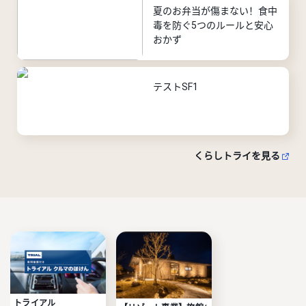
夏のお弁当が傷まない！食中
毒を防ぐ5つのルールと安心
おかず
テストSF1
くらしトライを見る
トライアル
