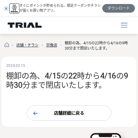
跳
すぐにポイントが貯められる。限定クーポンやチラシ
ダウンロード
至
が届くお買い物アプリ。
内
容
棚卸の為、4/15の22時から4/16の9時
店舗・チラシ
宗像店
30分まで閉店いたします。
2024.03.15
棚卸の為、4/15の22時から4/16の9
時30分まで閉店いたします。
店舗詳細に戻る