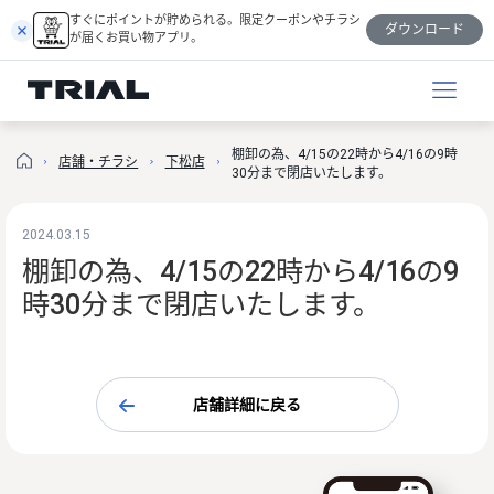
跳
すぐにポイントが貯められる。限定クーポンやチラシ
ダウンロード
至
が届くお買い物アプリ。
内
容
棚卸の為、4/15の22時から4/16の9時
店舗・チラシ
下松店
30分まで閉店いたします。
2024.03.15
棚卸の為、4/15の22時から4/16の9
時30分まで閉店いたします。
店舗詳細に戻る