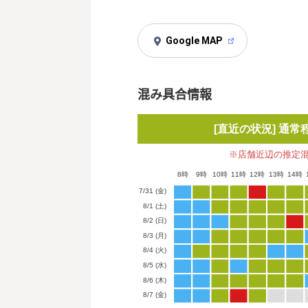
Google MAP
混み具合情報