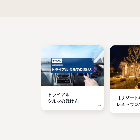
トライアル

【リゾート
クルマのほけん
レストラン