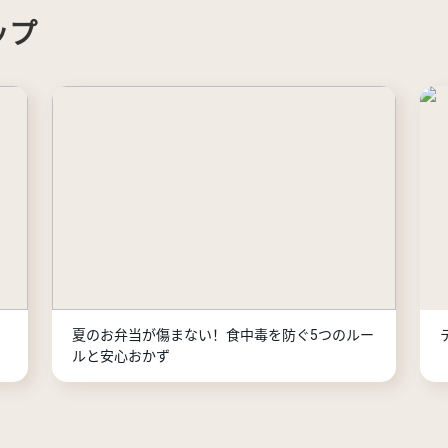
ップ
夏のお弁当が傷まない！食中毒を防ぐ5つのルー
ルと安心おかず