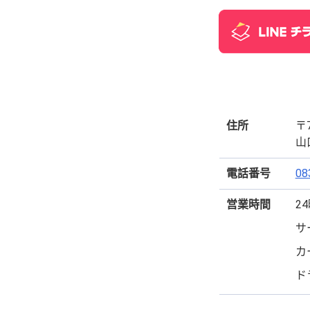
住所
〒7
山
電話番号
08
営業時間
2
サ
カ
ド