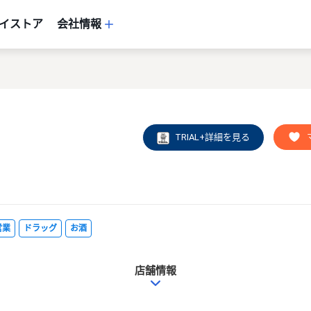
イストア
会社情報
TRIAL+詳細を見る
営業
ドラッグ
お酒
店舗情報