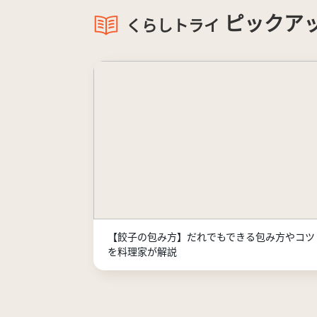
ピックア
くらしトライ
【餃子の包み方】だれでもできる包み方やコツ
を料理家が解説