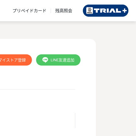
プリペイドカード
残高照会
マイストア登録
LINE友達追加