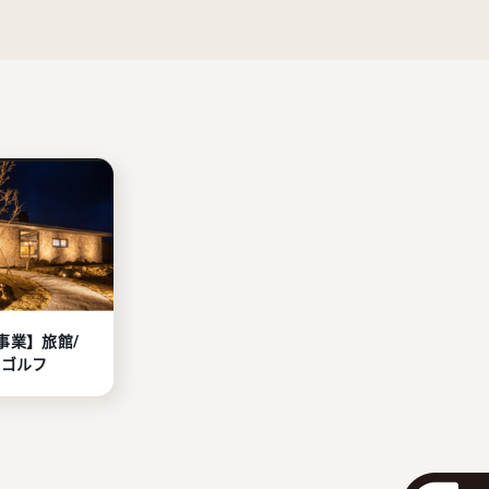
事業】旅館/
/ゴルフ