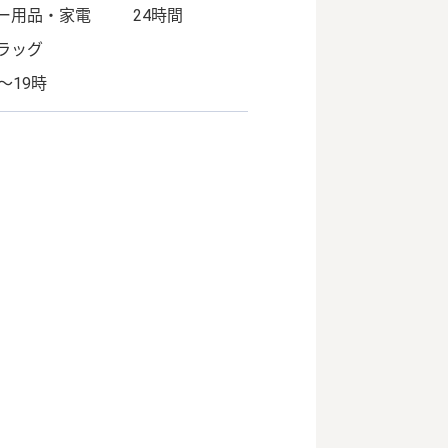
ー用品・家電
24時間
ラッグ
0～19時