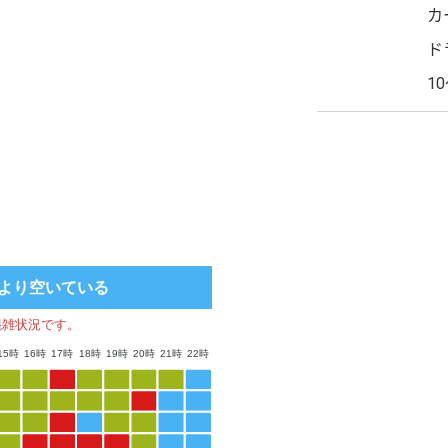
カ
ド
1