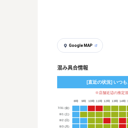
Google MAP
混み具合情報