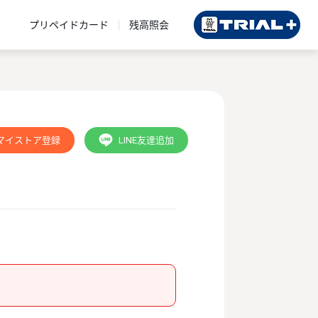
プリペイドカード
残高照会
マイストア登録
LINE友達追加