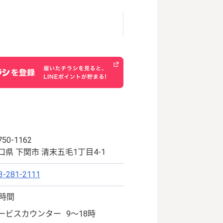
50-1162
口県 下関市 清末五毛1丁目4-1
3-281-2111
4時間
ービスカウンター
9～18時