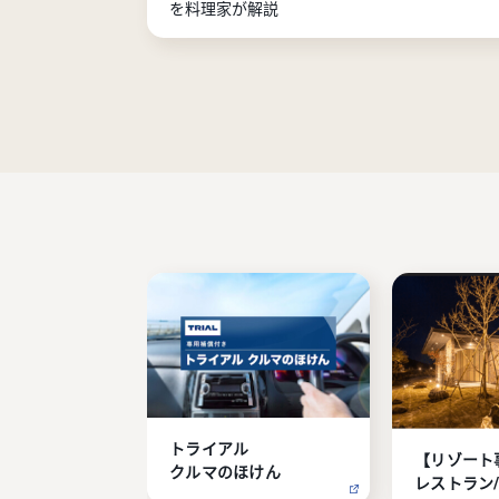
を料理家が解説
トライアル

【リゾート
クルマのほけん
レストラン