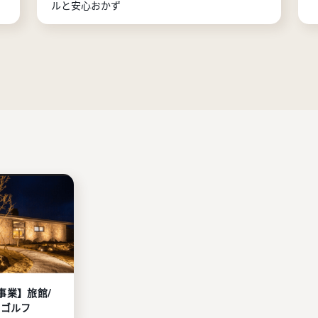
ルと安心おかず
事業】旅館/
/ゴルフ