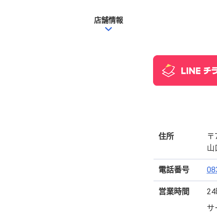
店舗情報
住所
〒7
山
電話番号
08
営業時間
2
サ