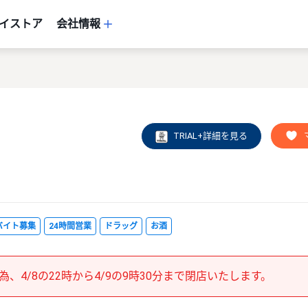
イストア
会社情報
TRIAL+詳細を見る
バイト募集
24時間営業
ドラッグ
お酒
為、4/8の22時から4/9の9時30分まで閉店いたします。