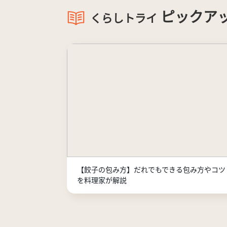
ピックア
くらしトライ
【餃子の包み方】だれでもできる包み方やコツ
を料理家が解説