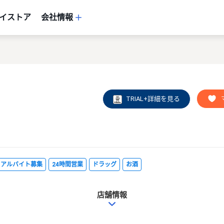
イストア
会社情報
TRIAL+詳細を見る
・アルバイト募集
24時間営業
ドラッグ
お酒
店舗情報