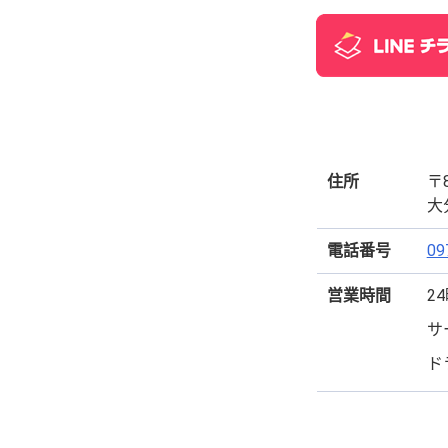
住所
〒8
大
電話番号
09
営業時間
2
サ
ド