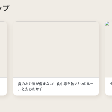
ップ
夏のお弁当が傷まない！食中毒を防ぐ5つのルー
ルと安心おかず