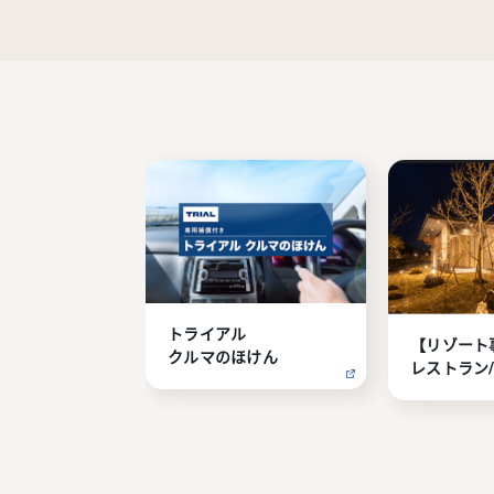
トライアル

【リゾート
クルマのほけん
レストラン