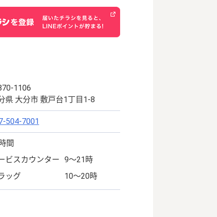
70-1106
分県 大分市 敷戸台1丁目1-8
7-504-7001
4時間
ービスカウンター
9～21時
ラッグ
10～20時