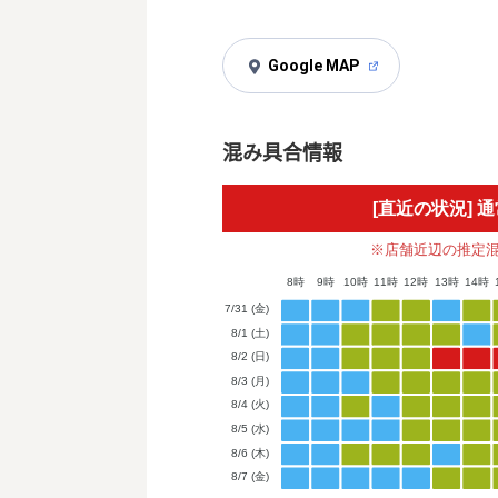
Google MAP
混み具合情報