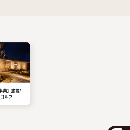
事業】旅館/
/ゴルフ