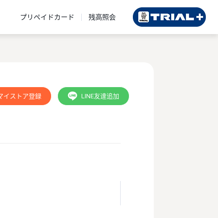
プリペイドカード
残高照会
マイストア登録
LINE友達追加