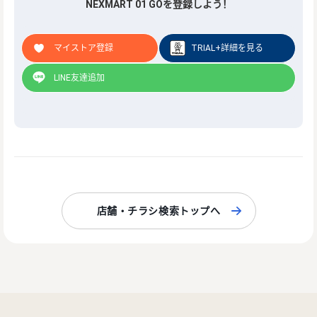
NEXMART 01 GOを登録しよう！
マイストア登録
TRIAL+詳細を見る
LINE友達追加
店舗・チラシ検索トップへ