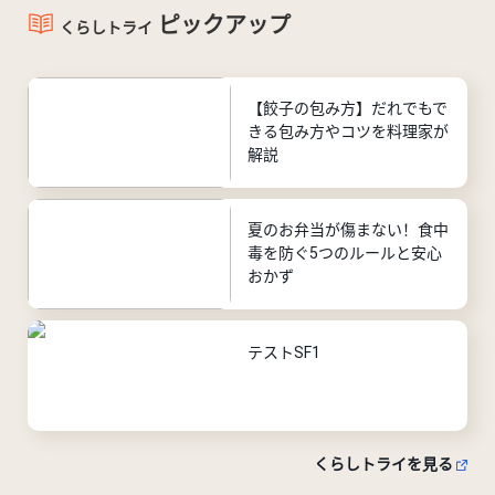
ピックアップ
くらしトライ
【餃子の包み方】だれでもで
きる包み方やコツを料理家が
解説
夏のお弁当が傷まない！食中
毒を防ぐ5つのルールと安心
おかず
テストSF1
くらしトライを見る