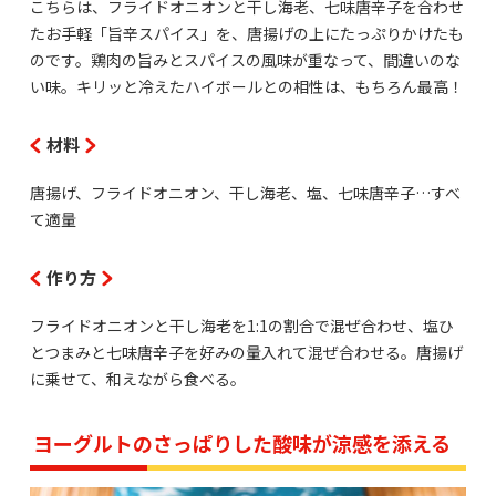
こちらは、フライドオニオンと干し海老、七味唐辛子を合わせ
たお手軽「旨辛スパイス」を、唐揚げの上にたっぷりかけたも
のです。鶏肉の旨みとスパイスの風味が重なって、間違いのな
い味。キリッと冷えたハイボールとの相性は、もちろん最高！
材料
唐揚げ、フライドオニオン、干し海老、塩、七味唐辛子…すべ
て適量
作り方
フライドオニオンと干し海老を1:1の割合で混ぜ合わせ、塩ひ
とつまみと七味唐辛子を好みの量入れて混ぜ合わせる。唐揚げ
に乗せて、和えながら食べる。
ヨーグルトのさっぱりした酸味が涼感を添える