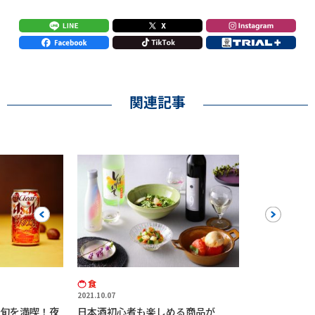
関連記事
Previous
Next
食
2021.10.07
旬を満喫！夜
日本酒初心者も楽しめる商品が