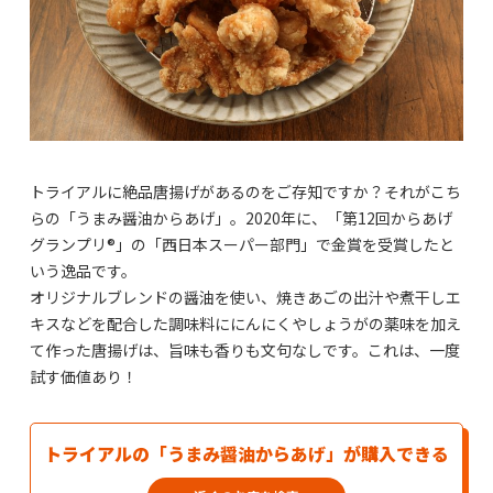
トライアルに絶品唐揚げがあるのをご存知ですか？それがこち
らの「うまみ醤油からあげ」。2020年に、「第12回からあげ
グランプリ®」の「西日本スーパー部門」で金賞を受賞したと
いう逸品です。
オリジナルブレンドの醤油を使い、焼きあごの出汁や煮干しエ
キスなどを配合した調味料ににんにくやしょうがの薬味を加え
て作った唐揚げは、旨味も香りも文句なしです。これは、一度
試す価値あり！
トライアルの「うまみ醤油からあげ」が購入できる