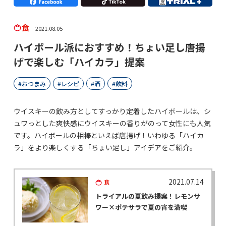
食
2021.08.05
ハイボール派におすすめ！ちょい足し唐揚
げで楽しむ「ハイカラ」提案
おつまみ
レシピ
酒
飲料
ウイスキーの飲み方としてすっかり定着したハイボールは、シ
ュワっとした爽快感にウイスキーの香りがのって女性にも人気
です。ハイボールの相棒といえば唐揚げ！いわゆる「ハイカ
ラ」をより楽しくする「ちょい足し」アイデアをご紹介。
2021.07.14
食
トライアルの夏飲み提案！レモンサ
ワー×ポテサラで夏の宵を満喫