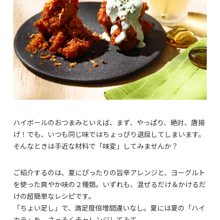
ハイボールのおつまみといえば、まず、やっぱり、絶対、唐揚
げ！でも、いつも同じ味ではちょっぴり退屈してしまいます。
そんなときは手近な材料で「味変」してみませんか？
ご紹介するのは、夏にぴったりの旨辛アレンジと、ヨーグルト
を使った爽やか味の２種類。いずれも、混ぜるだけ＆かけるだ
けの超簡単なレシピです。
「ちょい足し」で、満足度倍増間違いなし。夏には夏の「ハイ
カラ」を。さっそくチャレンジしてみて。