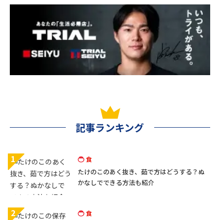
記事ランキング
1
食
たけのこのあく抜き、茹で方はどうする？ぬ
かなしでできる方法も紹介
2
食