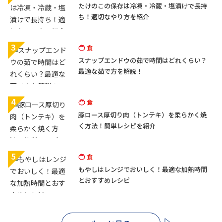
たけのこの保存は冷凍・冷蔵・塩漬けで長持
ち！適切なやり方を紹介
3
食
スナップエンドウの茹で時間はどれくらい？
最適な茹で方を解説！
4
食
豚ロース厚切り肉（トンテキ）を柔らかく焼
く方法！簡単レシピを紹介
5
食
もやしはレンジでおいしく！最適な加熱時間
とおすすめレシピ