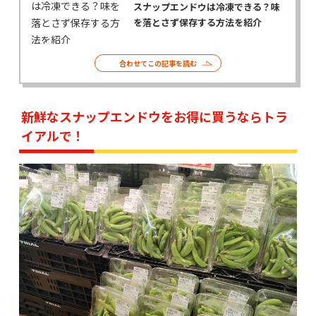
スナップエンドウは冷凍できる？味
を落とさず保存する方法を紹介
合わせてこの記事を読む
新鮮なスナップエンドウをお得に買うならトラ
イアルで！