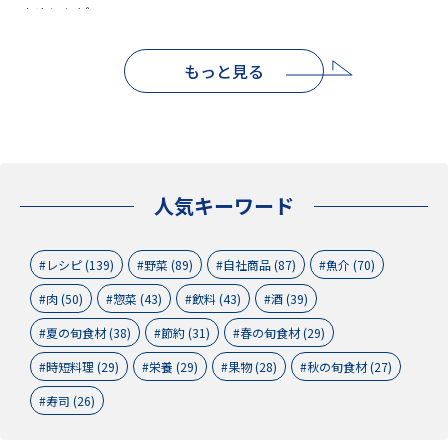
もっと見る
人気キーワード
レシピ (139)
野菜 (89)
自社商品 (87)
魚介 (70)
肉 (50)
惣菜 (43)
飲料 (43)
酒 (39)
夏の旬食材 (38)
節約 (31)
春の旬食材 (29)
時短料理 (29)
栄養 (29)
果物 (28)
秋の旬食材 (27)
寿司 (26)