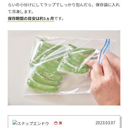
らいの小分けにしてラップでしっかり包んだら、保存袋に入れ
て冷凍します。
保存期間の目安は約1ヵ月
です。
2023.03.07
食