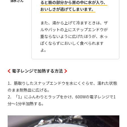
ると筋の部分から房の中に水が入り、
おいしさが逃げてしまいます。
また、湯から上げて冷ますときは、ザ
ルやバットの上にスナップエンドウが
重ならないように広げたほうが、水っ
ぽくならずにおいしく食べられます
よ。
電子レンジで加熱する方法
1．筋取りしたスナップエンドウを水にくぐらせ、濡れた状態
のまま耐熱皿に広げる。
2．「1」にふんわりとラップをかけ、600Wの電子レンジで1
分〜1分半加熱する。