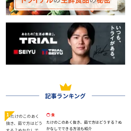
記事ランキング
1
食
たけのこのあく抜き、茹で方はどうする？ぬ
かなしでできる方法も紹介