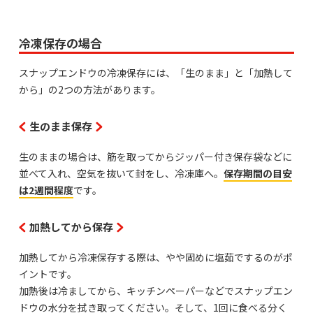
冷凍保存の場合
スナップエンドウの冷凍保存には、「生のまま」と「加熱して
から」の2つの方法があります。
生のまま保存
生のままの場合は、筋を取ってからジッパー付き保存袋などに
並べて入れ、空気を抜いて封をし、冷凍庫へ。
保存期間の目安
は2週間程度
です。
加熱してから保存
加熱してから冷凍保存する際は、やや固めに塩茹でするのがポ
イントです。
加熱後は冷ましてから、キッチンペーパーなどでスナップエン
ドウの水分を拭き取ってください。そして、1回に食べる分く