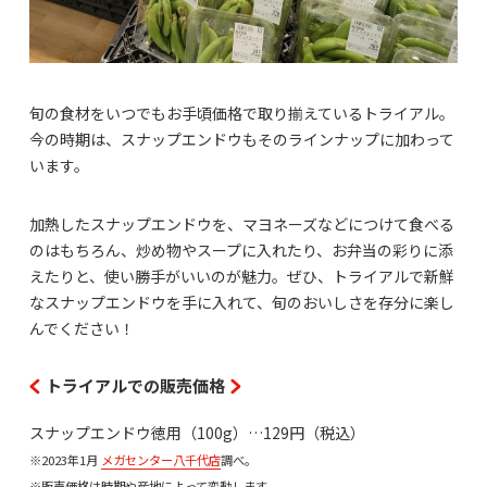
旬の食材をいつでもお手頃価格で取り揃えているトライアル。
今の時期は、スナップエンドウもそのラインナップに加わって
います。
加熱したスナップエンドウを、マヨネーズなどにつけて食べる
のはもちろん、炒め物やスープに入れたり、お弁当の彩りに添
えたりと、使い勝手がいいのが魅力。ぜひ、トライアルで新鮮
なスナップエンドウを手に入れて、旬のおいしさを存分に楽し
んでください！
トライアルでの販売価格
スナップエンドウ徳用（100g）…129円（税込）
※2023年1月
メガセンター八千代店
調べ。
※販売価格は時期や産地によって変動します。