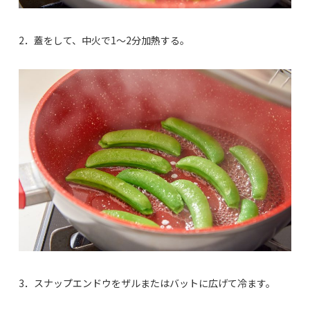
2．蓋をして、中火で1〜2分加熱する。
3．スナップエンドウをザルまたはバットに広げて冷ます。