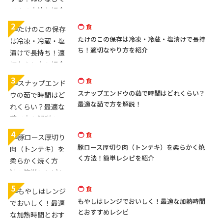
2
食
たけのこの保存は冷凍・冷蔵・塩漬けで長持
ち！適切なやり方を紹介
3
食
スナップエンドウの茹で時間はどれくらい？
最適な茹で方を解説！
4
食
豚ロース厚切り肉（トンテキ）を柔らかく焼
く方法！簡単レシピを紹介
5
食
もやしはレンジでおいしく！最適な加熱時間
とおすすめレシピ