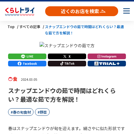
近くのお店を検索
Top
すべての記事
スナップエンドウの茹で時間はどれくらい？最適
な茹で方を解説！
食
2024.03.05
スナップエンドウの茹で時間はどれくら
い？最適な茹で方を解説！
春の旬食材
野菜
春はスナップエンドウが旬を迎えます。絹さやに似た形状です