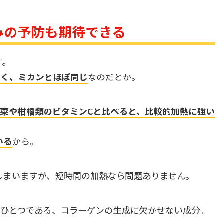
みの予防も期待できる
す。
多く、ミカンとほぼ同じ
なのだとか。
菜や柑橘類のビタミンCと比べると、比較的加熱に強い
いる
から。
しまいますが、短時間の加熱なら問題ありません。
のひとつである、コラーゲンの生成に欠かせない成分。