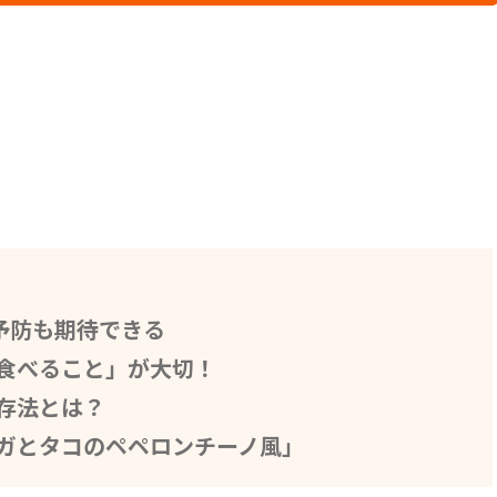
予防も期待できる
食べること」が大切！
存法とは？
ガとタコのペペロンチーノ風」