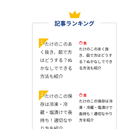
記事ランキング
1
食
たけのこのあく抜
き、茹で方はどうす
る？ぬかなしででき
る方法も紹介
2
食
たけのこの保存は冷
凍・冷蔵・塩漬けで
長持ち！適切なやり
方を紹介