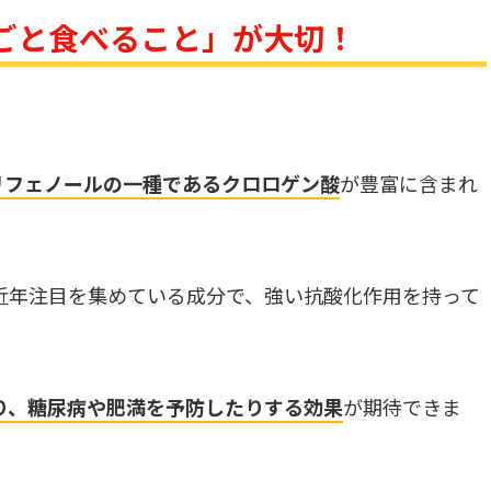
ごと食べること」が大切！
。
リフェノールの一種であるクロロゲン酸
が豊富に含まれ
近年注目を集めている成分で、強い抗酸化作用を持って
り、糖尿病や肥満を予防したりする効果
が期待できま