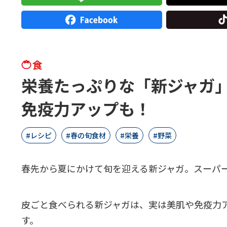
食
栄養たっぷりな「新ジャガ
免疫力アップも！
レシピ
春の旬食材
栄養
野菜
春先から夏にかけて旬を迎える新ジャガ。スーパ
皮ごと食べられる新ジャガは、実は美肌や免疫力
す。