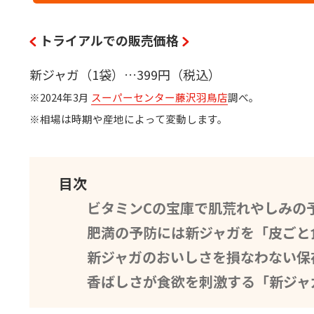
トライアルでの販売価格
新ジャガ（1袋）…399円（税込）
※2024年3月
スーパーセンター藤沢羽鳥店
調べ。
※相場は時期や産地によって変動します。
目次
ビタミンCの宝庫で肌荒れやしみの
肥満の予防には新ジャガを「皮ごと
新ジャガのおいしさを損なわない保
香ばしさが食欲を刺激する「新ジャ