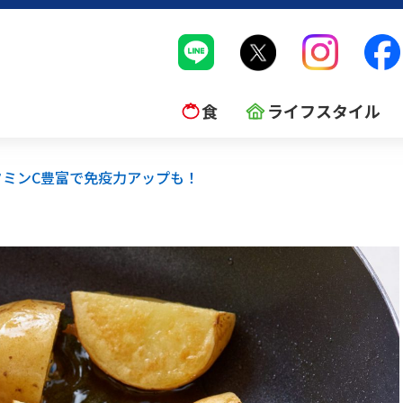
食
ライフスタイル
タミンC豊富で免疫力アップも！