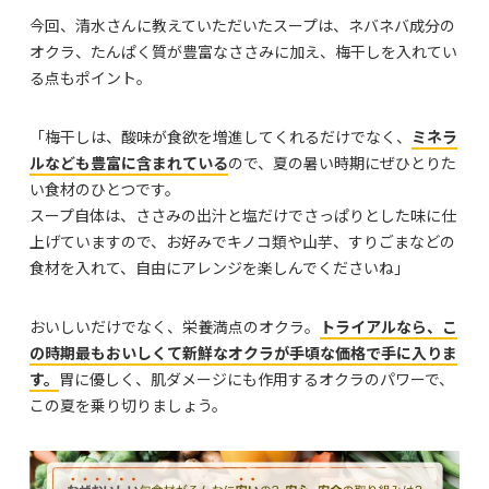
今回、清水さんに教えていただいたスープは、ネバネバ成分の
オクラ、たんぱく質が豊富なささみに加え、梅干しを入れてい
る点もポイント。
「梅干しは、酸味が食欲を増進してくれるだけでなく、
ミネラ
ルなども豊富に含まれている
ので、夏の暑い時期にぜひとりた
い食材のひとつです。
スープ自体は、ささみの出汁と塩だけでさっぱりとした味に仕
上げていますので、お好みでキノコ類や山芋、すりごまなどの
食材を入れて、自由にアレンジを楽しんでくださいね」
おいしいだけでなく、栄養満点のオクラ。
トライアルなら、こ
の時期最もおいしくて新鮮なオクラが手頃な価格で手に入りま
す。
胃に優しく、肌ダメージにも作用するオクラのパワーで、
この夏を乗り切りましょう。