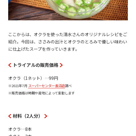
ここからは、オクラを使った清水さんのオリジナルレシピをご
紹介。今回は、ささみの出汁とオクラのとろみで優しい味わい
に仕上げたスープを作っていきます。
トライアルの販売価格
オクラ（1ネット）…99円
※2021年7月
スーパーセンター長沼店
調べ
※販売価格は時期や産地によって変動します
材料（2人分）
オクラ…8本