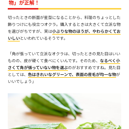
物」が正解！
切ったときの断面が星型になることから、料理のちょっとした
飾りつけにも役立つオクラ。購入するときは大きくて立派な物
を選びがちですが、実は
小ぶりな物のほうが、やわらかくてお
いしい
といわれているそうです。
「角が張っていて立派なオクラは、切ったときの見た目はいい
ものの、皮が硬くて食べにくいんです。そのため、
なるべく小
さくて角が張っていない物を選ぶ
のがおすすめですね。見た目
としては、
色はきれいなグリーンで、表面の産毛が均一な物
が
いいでしょう」