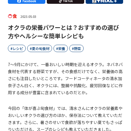
食
2023.05.03
オクラの栄養パワーとは？おすすめの選び
方やヘルシーな簡単レシピも
レシピ
夏の旬食材
栄養
野菜
7～9月にかけて、一番おいしい時期を迎えるオクラ。ネバネバ
食材を代表する野菜ですが、その食感だけでなく、栄養価の高
さにも注目したいところです。フードコーティネータの清水加
奈子さん曰く、オクラには、整腸や抗酸化、疲労回復などに作
用する成分が豊富に含まれているのだとか。
今回の「体が喜ぶ旬食材」では、清水さんにオクラの栄養素や
おいしいオクラの選び方のほか、保存法について教えていただ
きます。さらに、暑さのせいで食欲が落ちやすい夏でもさっぱ
りいただける、スープのレシピも教えていただきました。