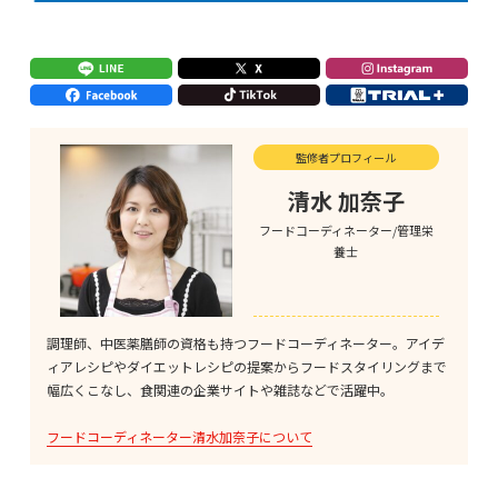
監修者プロフィール
清水 加奈子
フードコーディネーター/管理栄
養士
調理師、中医薬膳師の資格も持つフードコーディネーター。アイデ
ィアレシピやダイエットレシピの提案からフードスタイリングまで
幅広くこなし、食関連の企業サイトや雑誌などで活躍中。
フードコーディネーター清水加奈子について