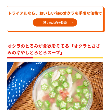
トライアルなら、おいしい旬のオクラを手頃な価格で
近くのお店を検索
オクラのとろみが食欲をそそる「オクラとささ
みの冷やしとろとろスープ」