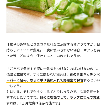
汁物や炒め物などさまざまな料理に活躍するオクラですが、日
持ちしにくいのが難点。一度に使いきれない場合、オクラを買
った後、どのように保存するといいのでしょうか。
「ご自宅で保存する際に一番気をつけなければいけないのは、
低温と乾燥
です。すぐに使わない場合は、
網のままキッチンペ
ーパーに包み、さらにポリ袋に入れて野菜室で保管
するといい
でしょう。
とはいえ、それでもすぐに黒ずんでしまうので、冷凍保存をお
すすめしたいですね。
硬めに塩茹でして、ラップに包んで冷凍
すれば、1ヵ月程度は保存可能です」