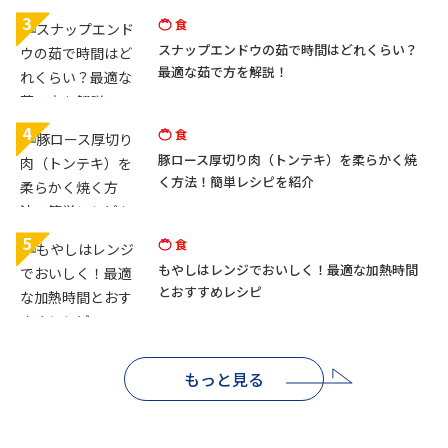
3
食
スナップエンドウの茹で時間はどれくらい？
最適な茹で方を解説！
4
食
豚ロース厚切り肉（トンテキ）を柔らかく焼
く方法！簡単レシピを紹介
5
食
もやしはレンジでおいしく！最適な加熱時間
とおすすめレシピ
もっと見る