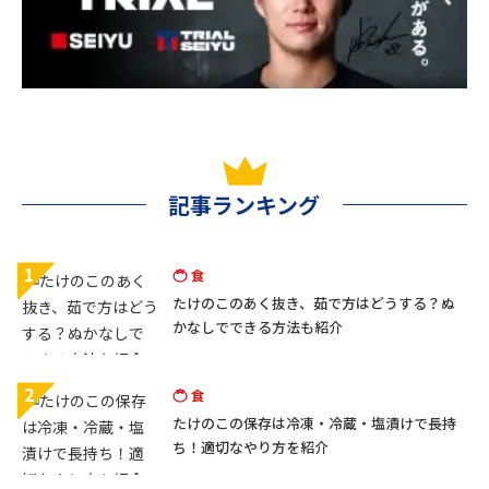
記事ランキング
1
食
たけのこのあく抜き、茹で方はどうする？ぬ
かなしでできる方法も紹介
2
食
たけのこの保存は冷凍・冷蔵・塩漬けで長持
ち！適切なやり方を紹介