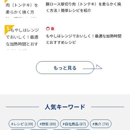
豚ロース厚切り肉（トンテキ）を柔らかく焼
く方法！簡単レシピを紹介
5
食
もやしはレンジでおいしく！最適な加熱時間
とおすすめレシピ
もっと見る
人気キーワード
レシピ (139)
野菜 (89)
自社商品 (87)
魚介 (70)