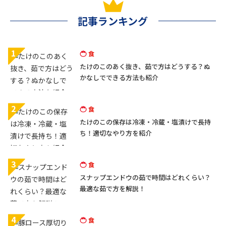
記事ランキング
1
食
たけのこのあく抜き、茹で方はどうする？ぬ
かなしでできる方法も紹介
2
食
たけのこの保存は冷凍・冷蔵・塩漬けで長持
ち！適切なやり方を紹介
3
食
スナップエンドウの茹で時間はどれくらい？
最適な茹で方を解説！
4
食