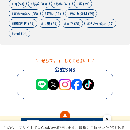
肉 (50)
惣菜 (43)
飲料 (43)
酒 (39)
夏の旬食材 (38)
節約 (31)
春の旬食材 (29)
時短料理 (29)
栄養 (29)
果物 (28)
秋の旬食材 (27)
寿司 (26)
ぜひフォローしてください !
公式SNS
このウェブサイトではCookieを取得します。取得にご同意いただける場