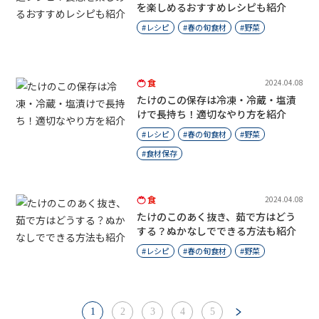
を楽しめるおすすめレシピも紹介
レシピ
春の旬食材
野菜
食
2024.04.08
たけのこの保存は冷凍・冷蔵・塩漬
けで長持ち！適切なやり方を紹介
レシピ
春の旬食材
野菜
食材保存
食
2024.04.08
たけのこのあく抜き、茹で方はどう
する？ぬかなしでできる方法も紹介
レシピ
春の旬食材
野菜
1
2
3
4
5