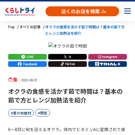
近くのお店を検索
Top
すべての記事
オクラの食感を活かす茹で時間は？基本の茹で方
とレンジ加熱法を紹介
食
2023.08.07
オクラの食感を活かす茹で時間は？基本の
茹で方とレンジ加熱法を紹介
夏の旬食材
野菜
6～8月に旬を迎えるオクラ。体内でビタミンAに変換されて皮