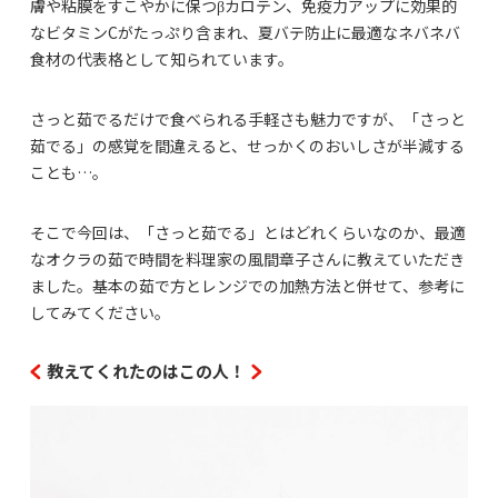
膚や粘膜をすこやかに保つβカロテン、免疫力アップに効果的
なビタミンCがたっぷり含まれ、夏バテ防止に最適なネバネバ
食材の代表格として知られています。
さっと茹でるだけで食べられる手軽さも魅力ですが、「さっと
茹でる」の感覚を間違えると、せっかくのおいしさが半減する
ことも…。
そこで今回は、「さっと茹でる」とはどれくらいなのか、最適
なオクラの茹で時間を料理家の風間章子さんに教えていただき
ました。基本の茹で方とレンジでの加熱方法と併せて、参考に
してみてください。
教えてくれたのはこの人！