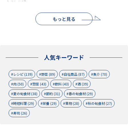
もっと見る
人気キーワード
レシピ (139)
野菜 (89)
自社商品 (87)
魚介 (70)
肉 (50)
惣菜 (43)
飲料 (43)
酒 (39)
夏の旬食材 (38)
節約 (31)
春の旬食材 (29)
時短料理 (29)
栄養 (29)
果物 (28)
秋の旬食材 (27)
寿司 (26)