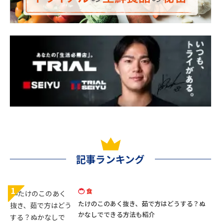
記事ランキング
1
食
たけのこのあく抜き、茹で方はどうする？ぬ
かなしでできる方法も紹介