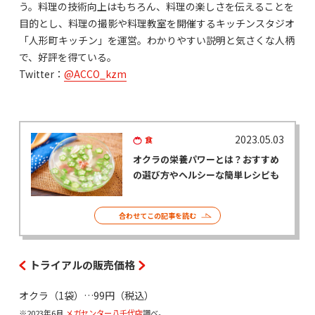
う。料理の技術向上はもちろん、料理の楽しさを伝えることを
目的とし、料理の撮影や料理教室を開催するキッチンスタジオ
「人形町キッチン」を運営。わかりやすい説明と気さくな人柄
で、好評を得ている。
Twitter：
@ACCO_kzm
2023.05.03
食
オクラの栄養パワーとは？おすすめ
の選び方やヘルシーな簡単レシピも
合わせてこの記事を読む
トライアルの販売価格
オクラ（1袋）…99円（税込）
※2023年6月
メガセンター八千代店
調べ。