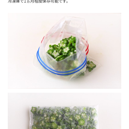
冷凍庫で1ヵ月程度保存可能です。