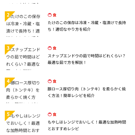
2
食
たけのこの保存は冷凍・冷蔵・塩漬けで長持
ち！適切なやり方を紹介
3
食
スナップエンドウの茹で時間はどれくらい？
最適な茹で方を解説！
4
食
豚ロース厚切り肉（トンテキ）を柔らかく焼
く方法！簡単レシピを紹介
5
食
もやしはレンジでおいしく！最適な加熱時間
とおすすめレシピ