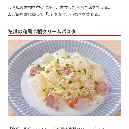
1. 冬瓜の煮物を中火にかけ、煮立ったら溶き卵を加える。
2. ご飯を器に盛って「1」をかけ、小ねぎを乗せる。
冬瓜の和風冷製クリームパスタ
「冬瓜＝和風」のイメージを覆す冷製クリームパスタ。