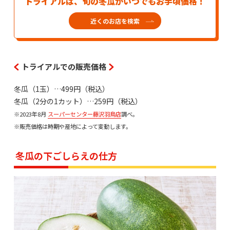
トライアルは、旬の冬瓜がいつでもお手頃価格！
近くのお店を検索
トライアルでの販売価格
冬瓜（1玉）…499円（税込）
冬瓜（2分の1カット）…259円（税込）
※2023年8月
スーパーセンター藤沢羽鳥店
調べ。
※販売価格は時期や産地によって変動します。
冬瓜の下ごしらえの仕方