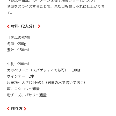
冬瓜をスライスすることで、見た目もおしゃれに仕上がりま
す。
材料（2人分）
［冬瓜の煮物］
冬瓜…200g
煮汁…150ml
牛乳…200ml
カッペリーニ（スパゲッティでも可）…100g
ウインナー…2本
片栗粉…大さじ2分の1（同量の水で溶いておく）
塩、コショウ…適量
粉チーズ、パセリ…適量
作り方