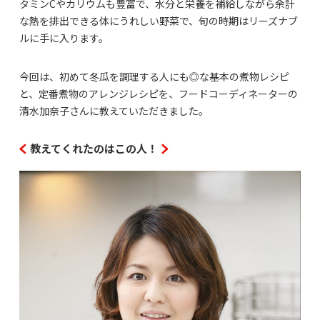
タミンCやカリウムも豊富で、水分と栄養を補給しながら余計
な熱を排出できる体にうれしい野菜で、旬の時期はリーズナブ
ルに手に入ります。
今回は、初めて冬瓜を調理する人にも◎な基本の煮物レシピ
と、定番煮物のアレンジレシピを、フードコーディネーターの
清水加奈子さんに教えていただきました。
教えてくれたのはこの人！