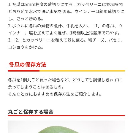
1. 冬瓜は5mm程度の薄切りにする。カッペリーニは表示時間
どおり茹で氷水で洗い水気を切る。ウインナーは斜め薄切りに
し、さっと炒める。
2. ボウルに冬瓜の煮物の煮汁、牛乳を入れ、「1」の冬瓜、ウ
インナー、塩を加えてよく混ぜ、1時間以上冷蔵庫で冷やす。
3.「2」とカッペリーニを和えて器に盛る。粉チーズ、パセリ、
コショウをかける。
冬瓜の保存方法
冬瓜を1個丸ごと買った場合など、どうしても調理しきれずに
余ってしまうことはあるもの。
そんなときにおすすめの保存方法をご紹介します。
丸ごと保存する場合