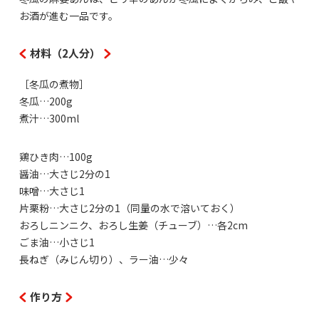
お酒が進む一品です。
材料（2人分）
［冬瓜の煮物］
冬瓜…200g
煮汁…300ml
鶏ひき肉…100g
醤油…大さじ2分の1
味噌…大さじ1
片栗粉…大さじ2分の1（同量の水で溶いておく）
おろしニンニク、おろし生姜（チューブ）…各2cm
ごま油…小さじ1
長ねぎ（みじん切り）、ラー油…少々
作り方