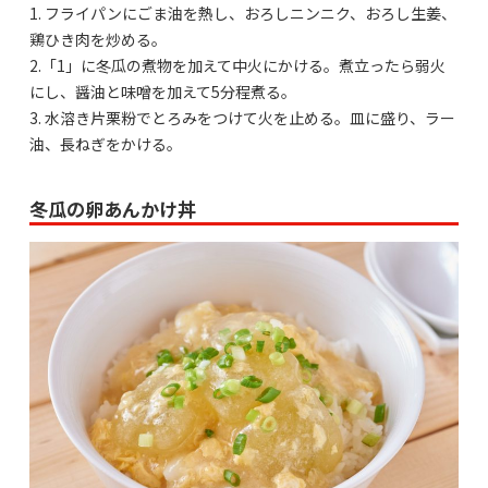
1. フライパンにごま油を熱し、おろしニンニク、おろし生姜、
鶏ひき肉を炒める。
2.「1」に冬瓜の煮物を加えて中火にかける。煮立ったら弱火
にし、醤油と味噌を加えて5分程煮る。
3. 水溶き片栗粉でとろみをつけて火を止める。皿に盛り、ラー
油、長ねぎをかける。
冬瓜の卵あんかけ丼