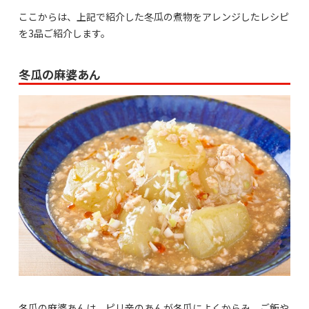
ここからは、上記で紹介した冬瓜の煮物をアレンジしたレシピ
を3品ご紹介します。
冬瓜の麻婆あん
冬瓜の麻婆あんは、ピリ辛のあんが冬瓜によくからみ、ご飯や