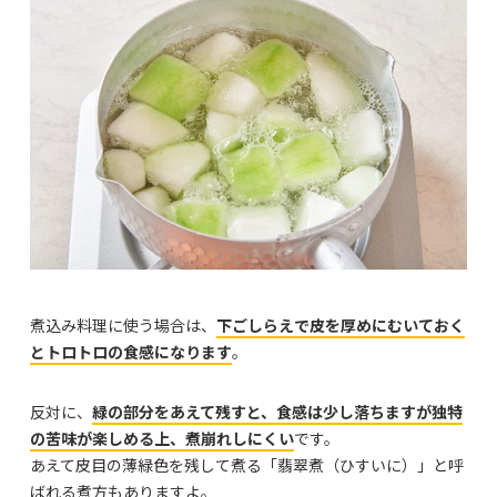
煮込み料理に使う場合は、
下ごしらえで皮を厚めにむいておく
とトロトロの食感になります
。
反対に、
緑の部分をあえて残すと、食感は少し落ちますが独特
の苦味が楽しめる上、煮崩れしにくい
です。
あえて皮目の薄緑色を残して煮る「翡翠煮（ひすいに）」と呼
ばれる煮方もありますよ。