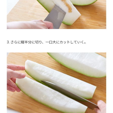
3. さらに縦半分に切り、一口大にカットしていく。