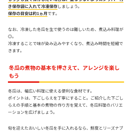
き保存袋に入れて冷凍保存
しましょう。
保存の目安は約1ヵ月
です。
なお、冷凍した冬瓜を生で使うのは難しいため、煮込み料理が
◎。
冷凍することで味が染み込みやすくなり、煮込み時間を短縮で
きます。
冬瓜の煮物の基本を押さえて、アレンジを楽し
もう
冬瓜は、幅広い料理に使える便利な食材です。
ポイントは、下ごしらえを丁寧にすること。ご紹介した下ごし
らえの手順と基本の煮物の作り方を覚えて、冬瓜料理のバリエ
ーションを広げましょう。
旬を迎えたおいしい冬瓜を手に入れるなら、鮮度とリーズナブ