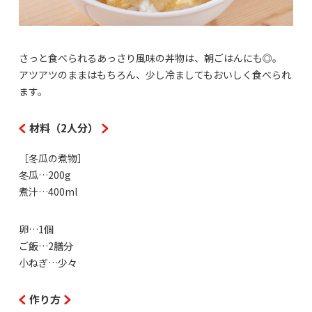
さっと食べられるあっさり風味の丼物は、朝ごはんにも◎。
アツアツのままはもちろん、少し冷ましてもおいしく食べられ
ます。
材料（2人分）
［冬瓜の煮物］
冬瓜…200g
煮汁…400ml
卵…1個
ご飯…2膳分
小ねぎ…少々
作り方