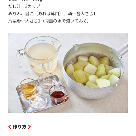
だし汁…3カップ
みりん、醤油（あれば薄口）、酒…各大さじ1
片栗粉…大さじ1（同量の水で溶いておく）
作り方