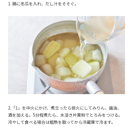
1. 鍋に冬瓜を入れ、だし汁をそそぐ。
2.「1」を中火にかけ、煮立ったら弱火にしてみりん、醤油、
酒を加える。5分程煮たら、水溶き片栗粉でとろみをつける。
冷やして食べる場合は粗熱を取ってから冷蔵庫で冷ます。