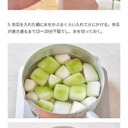
5. 冬瓜を入れた鍋に水をかぶるくらい入れて火にかける。冬瓜
が透き通るまで15〜20分下茹でし、水を切っておく。